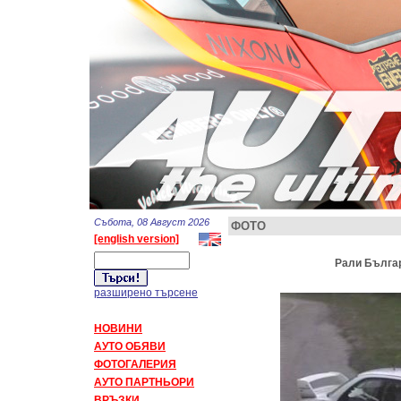
Събота, 08 Август 2026
ФОТО
[english version]
Рали Българ
разширено търсене
НОВИНИ
АУТО ОБЯВИ
ФОТОГАЛЕРИЯ
АУТО ПАРТНЬОРИ
ВРЪЗКИ