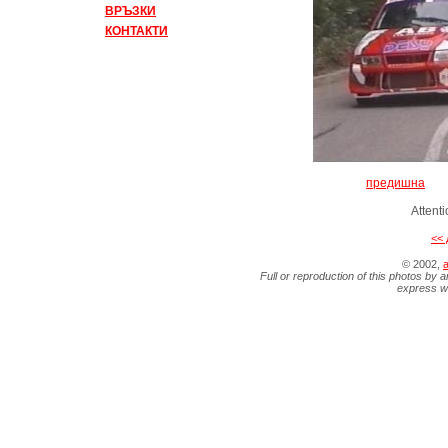
ВРЪЗКИ
КОНТАКТИ
предишна
Attent
<< 
© 2002,
a
Full or reproduction of this photos by a
express wr