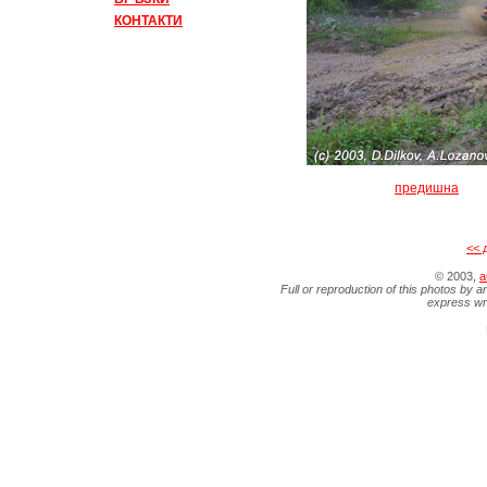
КОНТАКТИ
предишна
<< 
© 2003,
a
Full or reproduction of this photos by a
express wr