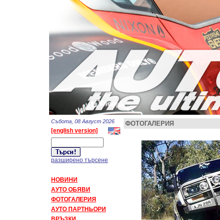
Събота, 08 Август 2026
ФОТОГАЛЕРИЯ
[english version]
разширено търсене
НОВИНИ
АУТО ОБЯВИ
ФОТОГАЛЕРИЯ
АУТО ПАРТНЬОРИ
ВРЪЗКИ