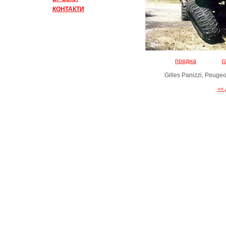
КОНТАКТИ
предна
г
Gilles Panizzi, Peugeo
<< 