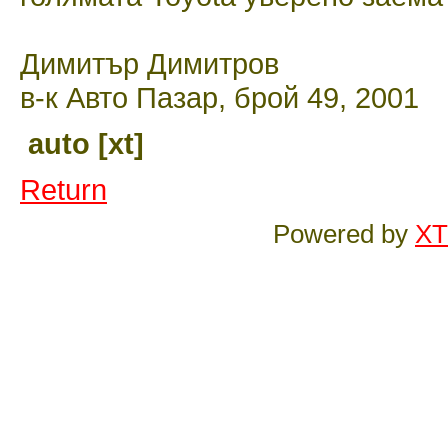
Димитър Димитров
в-к Авто Пазар, брой 49, 2001
auto [xt]
Return
Powered by
XT