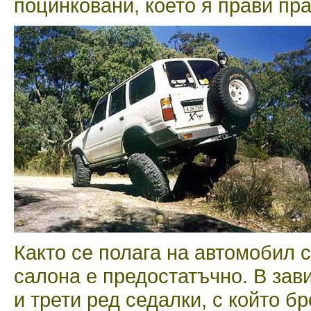
поцинковани, което я прави пра
Както се полага на автомобил 
салона е предостатъчно. В зав
и трети ред седалки, с който б