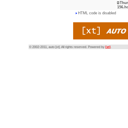
Thur
156.h
HTML code is disabled
© 2002-2011, auto [xt]. All rights reserved. Powered by
[xt]
.