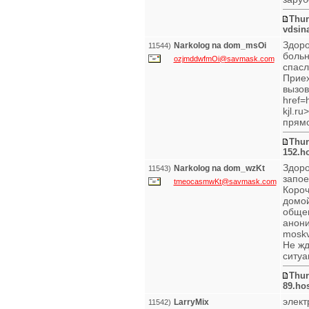
Thur
vdsin
Здоро
Narkolog na dom_msOi
11544)
больн
ozjmddwfmOi@savmask.com
спасл
Приех
вызов
href=
kjl.r
прямо
Thur
152.h
Здоро
Narkolog na dom_wzKt
11543)
запое
tmeocasmwKt@savmask.com
Короч
домой
общем
анони
moskv
Не жд
ситуа
Thur
89.ho
элект
LarryMix
11542)