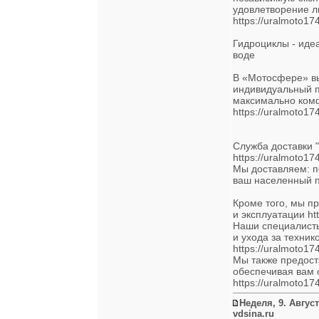
удовлетворение л
https://uralmoto17
Гидроциклы - иде
воде
В «Мотосфере» вы
индивидуальный п
максимально ком
https://uralmoto174
Служба доставки 
https://uralmoto174
Мы доставляем: по
ваш населенный пун
Кроме того, мы п
и эксплуатации htt
Наши специалисты
и ухода за техник
https://uralmoto17
Мы также предост
обеспечивая вам 
https://uralmoto17
Неделя, 9. Август
vdsina.ru