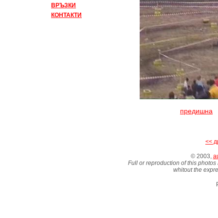
ВРЪЗКИ
КОНТАКТИ
предишна
<< д
© 2003,
au
Full or reproduction of this photos
whitout the expre