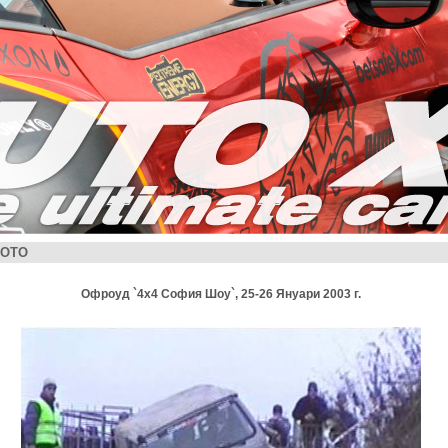
ОТО
Офроуд `4x4 София Шоу`, 25-26 Януари 2003 г.