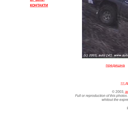
КОНТАКТИ
предишна
<< д
© 2003,
au
Full or reproduction of this photos
whitout the expre