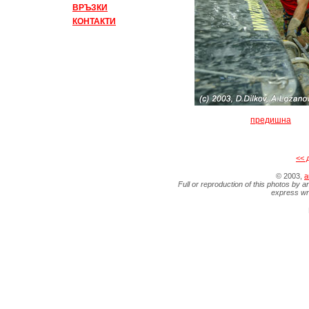
ВРЪЗКИ
КОНТАКТИ
предишна
<< 
© 2003,
a
Full or reproduction of this photos by a
express wr