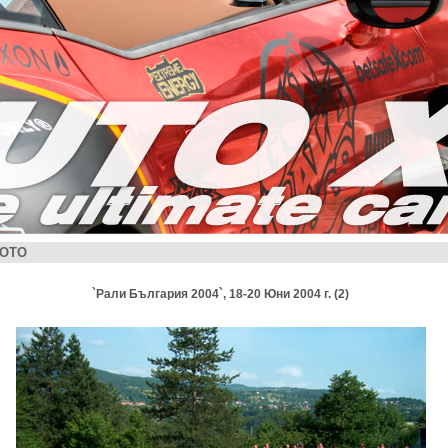
ОТО
`Рали България 2004`, 18-20 Юни 2004 г. (2)