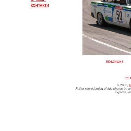
КОНТАКТИ
предишна
<< 
© 2003,
a
Full or reproduction of this photos by a
express wr