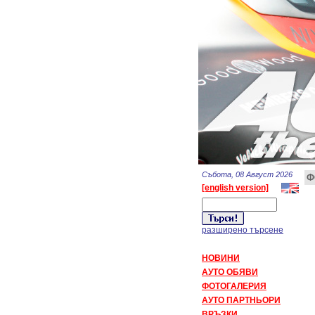
Събота, 08 Август 2026
Ф
[english version]
разширено търсене
НОВИНИ
АУТО ОБЯВИ
ФОТОГАЛЕРИЯ
АУТО ПАРТНЬОРИ
ВРЪЗКИ