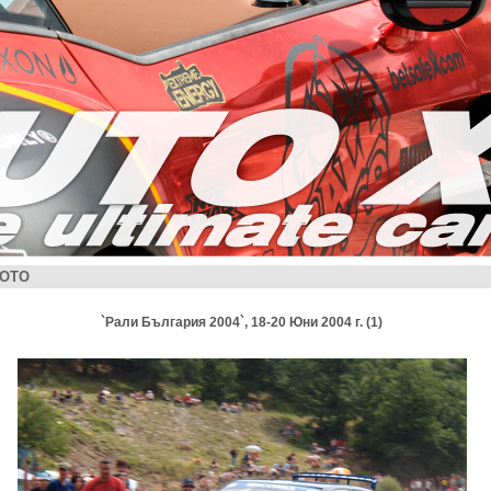
ОТО
`Рали България 2004`, 18-20 Юни 2004 г. (1)