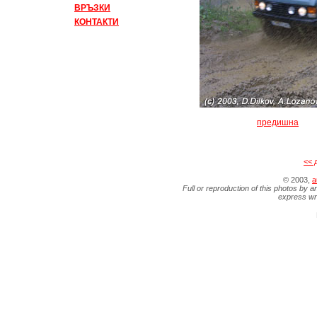
ВРЪЗКИ
КОНТАКТИ
предишна
<< 
© 2003,
a
Full or reproduction of this photos by a
express wr