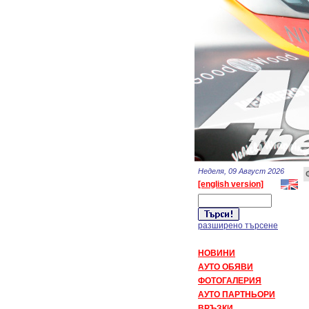
Неделя, 09 Август 2026
[english version]
разширено търсене
НОВИНИ
АУТО ОБЯВИ
ФОТОГАЛЕРИЯ
АУТО ПАРТНЬОРИ
ВРЪЗКИ