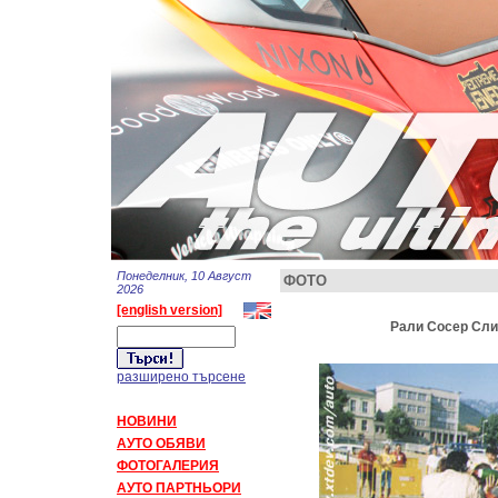
Понеделник, 10 Август
ФОТО
2026
[english version]
Рали Сосер Слив
разширено търсене
НОВИНИ
АУТО ОБЯВИ
ФОТОГАЛЕРИЯ
АУТО ПАРТНЬОРИ