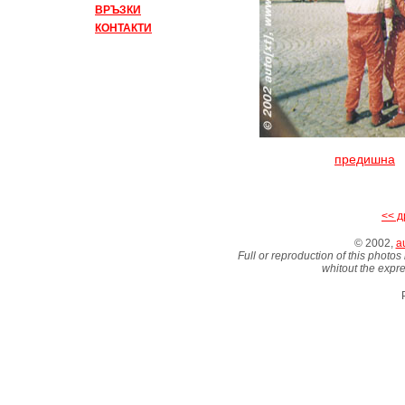
ВРЪЗКИ
КОНТАКТИ
предишна
<< д
© 2002,
au
Full or reproduction of this photos
whitout the expre