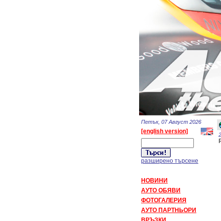
Петък, 07 Август 2026
[english version]
разширено търсене
НОВИНИ
АУТО ОБЯВИ
ФОТОГАЛЕРИЯ
АУТО ПАРТНЬОРИ
ВРЪЗКИ