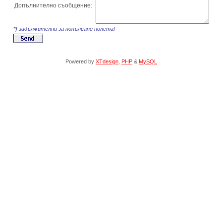
Допълнително съобщение:
*) задължителни за попълване полета!
Powered by
XTdesign
,
PHP
&
MySQL