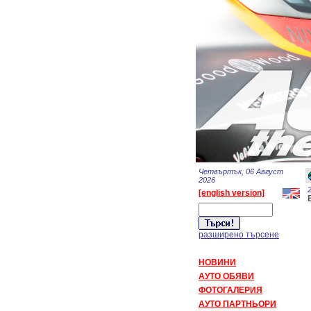
Четвъртък, 06 Август
2026
[english version]
разширено търсене
НОВИНИ
АУТО ОБЯВИ
ФОТОГАЛЕРИЯ
АУТО ПАРТНЬОРИ