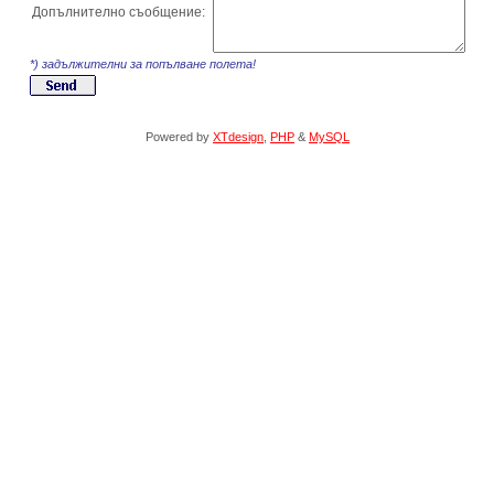
Допълнително съобщение:
*) задължителни за попълване полета!
Powered by
XTdesign
,
PHP
&
MySQL