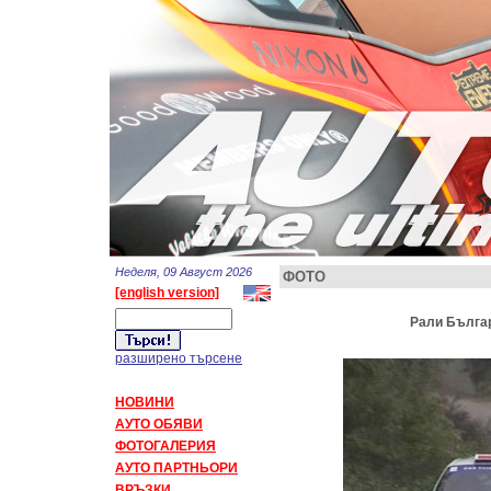
Неделя, 09 Август 2026
ФОТО
[english version]
Рали Българ
разширено търсене
НОВИНИ
АУТО ОБЯВИ
ФОТОГАЛЕРИЯ
АУТО ПАРТНЬОРИ
ВРЪЗКИ