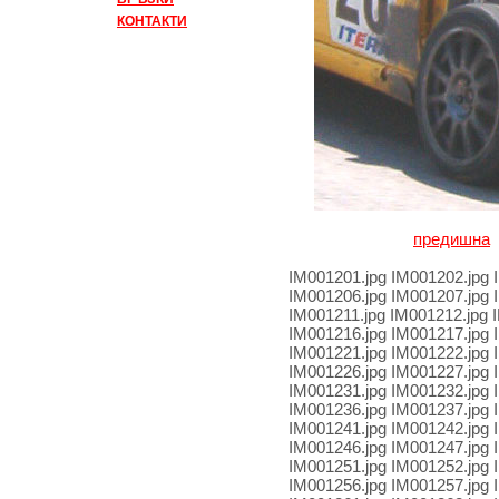
КОНТАКТИ
предишна
IM001201.jpg IM001202.jpg 
IM001206.jpg IM001207.jpg 
IM001211.jpg IM001212.jpg 
IM001216.jpg IM001217.jpg 
IM001221.jpg IM001222.jpg 
IM001226.jpg IM001227.jpg 
IM001231.jpg IM001232.jpg 
IM001236.jpg IM001237.jpg 
IM001241.jpg IM001242.jpg 
IM001246.jpg IM001247.jpg 
IM001251.jpg IM001252.jpg 
IM001256.jpg IM001257.jpg 