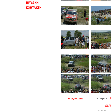
ВРЪЗКИ
КОНТАКТИ
предишна
галерия:
<< д