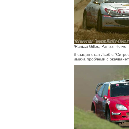
/Panizzi Gilles, Panizzi Herv
В същия етап Льоб с "Ситро
имаха проблеми с окачванет