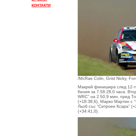
КОНТАКТИ
/McRae Colin, Grist Nicky, F
Макрей финишира след 12-те
Кения за 7.58:28,0 часа. Вт
WRC” на 2:50,9 мин, пред Т
(+18:38,6), Марко Мартин с 
Льоб със “Ситроен Ксара” (
(+34:41,0).