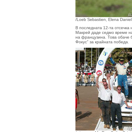
/Loeb Sebastien, Elena Daniel
В последната 12-та отсечка
Макрей даде седмо време на
на французина. Това обаче 
Фокус” за крайната победа.