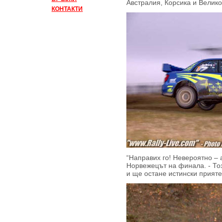
Австралия, Корсика и Велик
КОНТАКТИ
“Направих го! Невероятно – 
Норвежецът на финала. - Тоз
и ще остане истински прияте