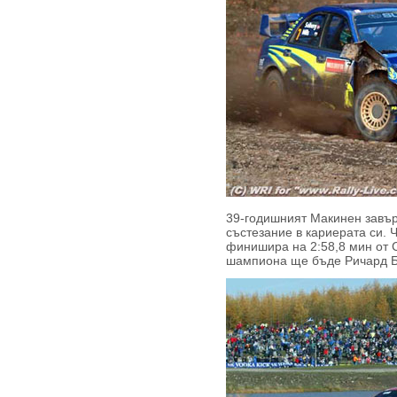
39-годишният Макинен завър
състезание в кариерата си.
финишира на 2:58,8 мин от 
шампиона ще бъде Ричард Б