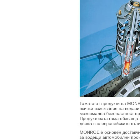
Гамата от продукти на MON
всички изисквания на водачи
максимална безопастност пр
Продуктовата гама обхваща 
движат по европейските път
MONROE е основен доставчик
за водещи автомобилни про