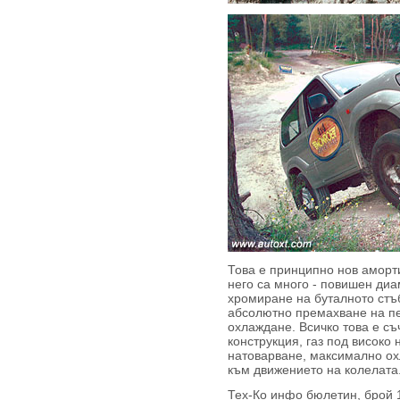
Това е принципно нов аморт
него са много - повишен диа
хромиране на буталното стъб
абсолютно премахване на п
охлаждане. Всичко това е с
конструкция, газ под високо
натоварване, максимално ох
към движението на колелата
Тех-Ко инфо бюлетин, брой 1