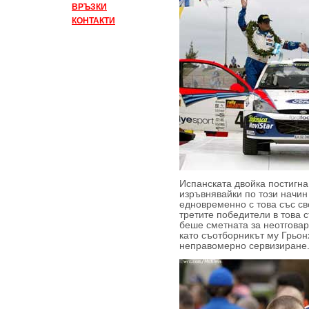
ВРЪЗКИ
КОНТАКТИ
Испанската двойка постигна
изръвнявайки по този начин
едновременно с това със с
третите победители в това 
беше сметната за неотгова
като съотборникът му Грьо
неправомерно сервизиране