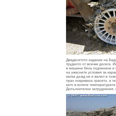
Двадесетото издание на Бад
трудното от всички досега. 
и машини бяха подчинени и 
на ужаснете условия за кара
капка дъжд не е валял в тоз
прах покриваха трасето, а т
като в колите температурата
Допълнителни затруднения, 